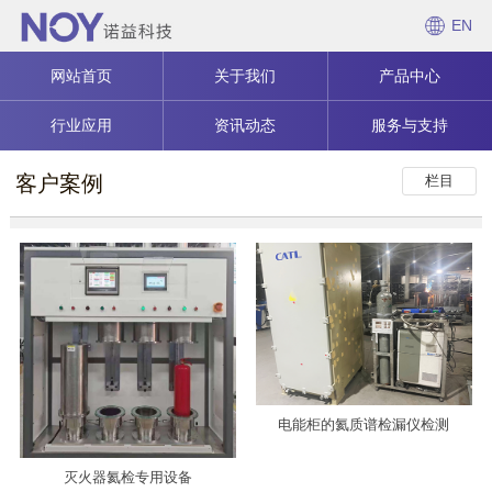
EN
网站首页
关于我们
产品中心
行业应用
资讯动态
服务与支持
客户案例
栏目
电能柜的氦质谱检漏仪检测
灭火器氦检专用设备