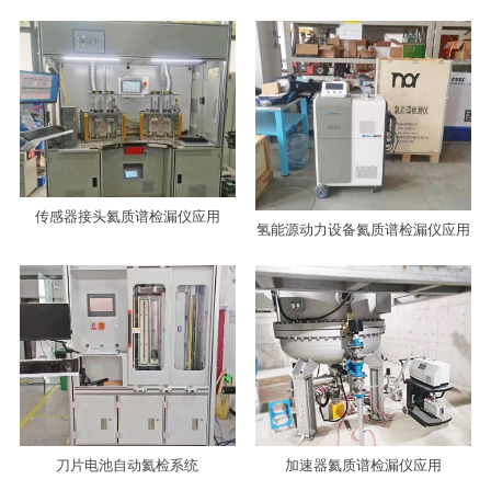
传感器接头氦质谱检漏仪应用
氢能源动力设备氦质谱检漏仪应用
刀片电池自动氦检系统
加速器氦质谱检漏仪应用