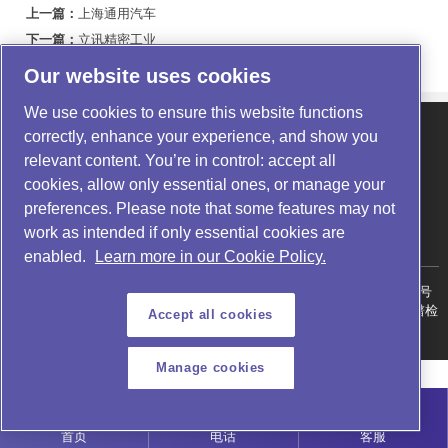
上一篇：
上海通用汽车
下一篇：
立讯精密工业
Our website uses cookies
We use cookies to ensure this website functions
关于我们
|
产品中心
|
行业应用
correctly, enhance your experience, and show you
资讯动态
|
服务与支持
|
联系我们
relevant content. You’re in control: accept all
cookies, allow only essential ones, or manage your
咨询电话：400-1677-880
公司官网：https://www.noytechnology.com/
preferences. Please note that some features may not
公司地址：合肥市蜀山区振兴路联东U谷蜀山国际企业港14-2栋
work as intended if only essential cookies are
Part of
Atlas Copco Group
enabled.
Learn more in our Cookie Policy.
Copyright @ 2026 安徽诺益科技有限公司 版权所有
皖ICP备18007987号
皖公网安备 34010302001915号
诺益科技（NOY）专注于提供氦质谱检
Accept all cookies
漏解决方案
Manage cookies
首页
电话
客服