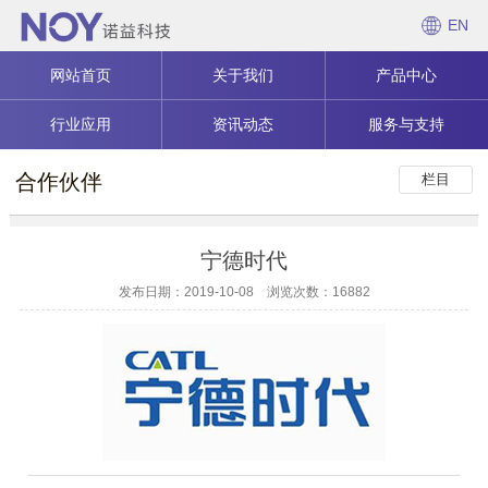
EN
网站首页
关于我们
产品中心
行业应用
资讯动态
服务与支持
合作伙伴
栏目
宁德时代
发布日期：2019-10-08 浏览次数：16882