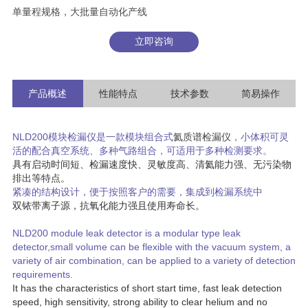
单量程规格，大批量自动化产线
立即咨询
产品概述
性能特点
技术参数
简易操作
NLD200模块检漏仪是一款模块组合式
氦质谱检漏仪
，小体积可灵
活的配合真空系统、多种气路组合，可适用于多种检测要求。
具有启动时间短、检漏速度快、灵敏度高、清氦能力强、无污染物
排出等特点。
紧凑的结构设计，便于按照客户的需要，集成到检漏系统中
双铱带离子源，抗氧化能力强且使用寿命长。
NLD200 module leak detector is a modular type leak
detector,small volume can be flexible with the vacuum system, a
variety of air combination, can be applied to a variety of detection
requirements.
It has the characteristics of short start time, fast leak detection
speed, high sensitivity, strong ability to clear helium and no