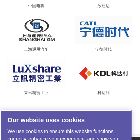
中国电科
欣旺达
上海通用汽车
宁德时代
立讯精密工业
科达利
首页
上一页
1
2
下一页
尾页
Our website uses cookies
We use cookies to ensure this website functions
correctly, enhance your experience, and show you