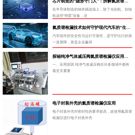
芯片制造的“隐形守门人”：拆解氦质谱检漏的技术壁垒
在半导体制造的纳米级战场上，除了光刻机、刻蚀
机这些“明星”设备，还
氦质谱检漏技术如何守护现代汽车的“生命线”
汽车组件的安全性与运行可靠性，是守护出行的第
一道屏障，更是企业赢得
探秘纯净气体减压阀氦质谱检漏仪应用、原理与操作全过程
一、应用原因 纯净气体减压阀在许多领域中都有
着至关重要
电子封装外壳的氦质谱检漏仪应用
电子封装外壳对密封性的要求较高，故使用氦质谱
检漏仪进行电子封装外壳