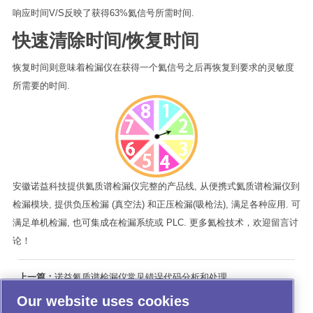
响应时间V/S反映了获得63%氦信号所需时间.
快速清除时间/恢复时间
恢复时间则意味着检漏仪在获得一个氦信号之后再恢复到要求的灵敏度
所需要的时间.
安徽诺益科技提供氦质谱检漏仪完整的产品线, 从便携式氦质谱检漏仪到
检漏模块, 提供负压检漏 (真空法) 和正压检漏(吸枪法), 满足各种应用. 可
满足单机检漏, 也可集成在检漏系统或 PLC. 更多氦检技术，欢迎留言讨
论！
上一篇：
诺益氦质谱检漏仪常见错误代码分析和处理
下一篇：
​高纯气体管路喷吹法氦质谱检漏
Our website uses cookies