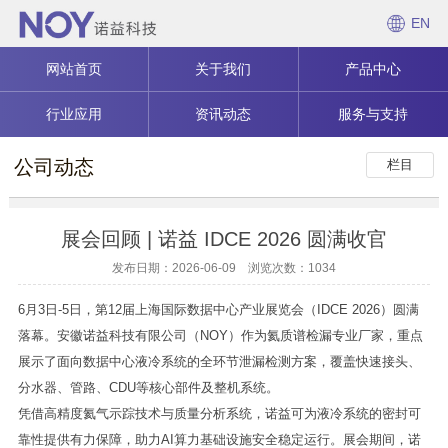
EN
网站首页
关于我们
产品中心
行业应用
资讯动态
服务与支持
公司动态
栏目
展会回顾 | 诺益 IDCE 2026 圆满收官
发布日期：2026-06-09 浏览次数：1034
6月3日-5日，第12届上海国际数据中心产业展览会（IDCE 2026）圆满
落幕。安徽诺益科技有限公司（NOY）作为氦质谱检漏专业厂家，重点
展示了面向数据中心液冷系统的全环节泄漏检测方案，覆盖快速接头、
分水器、管路、CDU等核心部件及整机系统。
凭借高精度氦气示踪技术与质量分析系统，诺益可为液冷系统的密封可
靠性提供有力保障，助力AI算力基础设施安全稳定运行。展会期间，诺