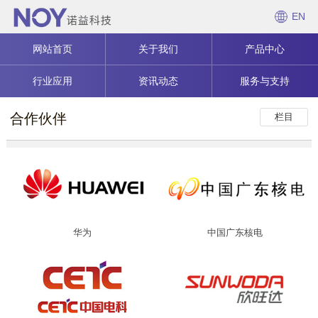
EN
网站首页
关于我们
产品中心
行业应用
资讯动态
服务与支持
合作伙伴
栏目
华为
中国广东核电